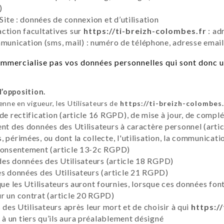
)
Site : données de connexion et d’utilisation
ction facultatives sur
https://ti-breizh-colombes.fr
: ad
nication (sms, mail) : numéro de téléphone, adresse email
mmercialise pas vos données personnelles qui sont donc u
d’opposition.
ne en vigueur, les Utilisateurs de
https://ti-breizh-colombes.
 de rectification (article 16 RGPD), de mise à jour, de compl
ent des données des Utilisateurs à caractère personnel (artic
 périmées, ou dont la collecte, l'utilisation, la communicati
 consentement (article 13-2c RGPD)
 des données des Utilisateurs (article 18 RGPD)
es données des Utilisateurs (article 21 RGPD)
que les Utilisateurs auront fournies, lorsque ces données fon
r un contrat (article 20 RGPD)
 des Utilisateurs après leur mort et de choisir à qui
https:/
 un tiers qu’ils aura préalablement désigné