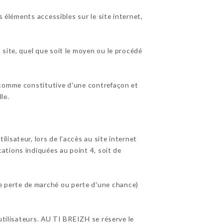
s éléments accessibles sur le site internet,
site, quel que soit le moyen ou le procédé
 comme constitutive d'une contrefaçon et
le.
isateur, lors de l'accès au site internet
ications indiquées au point 4, soit de
 perte de marché ou perte d'une chance)
utilisateurs. AU TI BREIZH se réserve le