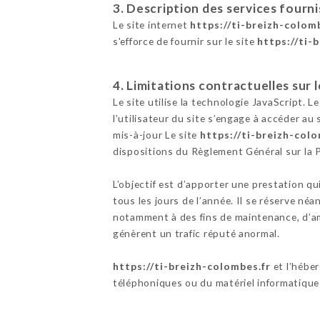
3. Description des services fourni
Le site internet
https://ti-breizh-colom
s'efforce de fournir sur le site
https://ti-
4. Limitations contractuelles sur
Le site utilise la technologie JavaScript. L
l’utilisateur du site s’engage à accéder au
mis-à-jour Le site
https://ti-breizh-colo
dispositions du Règlement Général sur la
L’objectif est d’apporter une prestation qu
tous les jours de l’année. Il se réserve né
notamment à des fins de maintenance, d’amé
génèrent un trafic réputé anormal.
https://ti-breizh-colombes.fr
et l’hébe
téléphoniques ou du matériel informatique