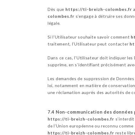
Dès que
https://ti-breizh-colombes.fr
a
colombes.fr
s’engage à détruire ses donné
légale.
Si l’Utilisateur souhaite savoir comment
h
traitement, l’Utilisateur peut contacter
ht
Dans ce cas, l’Utilisateur doit indiquer le
supprime, en s’identifiant précisément avec
Les demandes de suppression de Données 
loi, notamment en matière de conservation
une réclamation auprès des autorités de c
7.4 Non-communication des données 
https://ti-breizh-colombes.fr
s’interdit
de l’Union européenne ou reconnu comme « 
https://ti-breizh-colombes.fr
reste libr