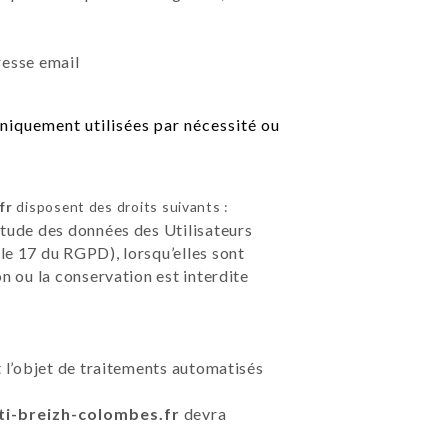
resse email
niquement utilisées par nécessité ou
fr
disposent des droits suivants :
étude des données des Utilisateurs
le 17 du RGPD), lorsqu’elles sont
on ou la conservation est interdite
t l’objet de traitements automatisés
/ti-breizh-colombes.fr
devra