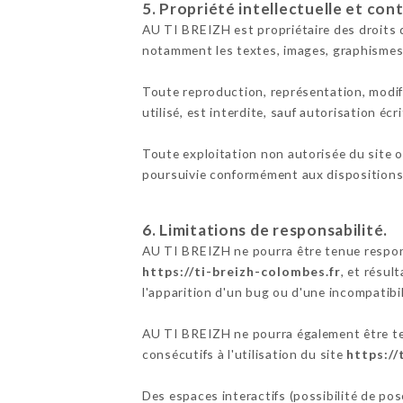
5. Propriété intellectuelle et con
AU TI BREIZH est propriétaire des droits de
notamment les textes, images, graphismes,
Toute reproduction, représentation, modifi
utilisé, est interdite, sauf autorisation éc
Toute exploitation non autorisée du site 
poursuivie conformément aux dispositions d
6. Limitations de responsabilité.
AU TI BREIZH ne pourra être tenue responsa
https://ti-breizh-colombes.fr
, et résul
l'apparition d'un bug ou d'une incompatibil
AU TI BREIZH ne pourra également être te
consécutifs à l'utilisation du site
https://
Des espaces interactifs (possibilité de po