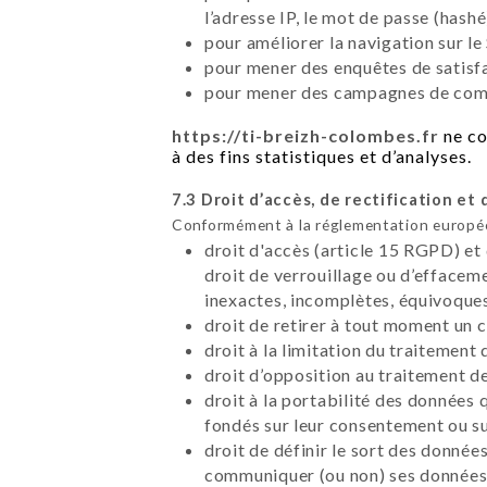
l’adresse IP, le mot de passe (hashé
pour améliorer la navigation sur le 
pour mener des enquêtes de satisfa
pour mener des campagnes de commu
https://ti-breizh-colombes.fr
ne co
à des fins statistiques et d’analyses.
7.3 Droit d’accès, de rectification et 
Conformément à la réglementation européen
droit d'accès (article 15 RGPD) et
droit de verrouillage ou d’effacem
inexactes, incomplètes, équivoques,
droit de retirer à tout moment un
droit à la limitation du traitement
droit d’opposition au traitement d
droit à la portabilité des données 
fondés sur leur consentement ou su
droit de définir le sort des données
communiquer (ou non) ses données à