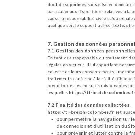
droit de supprimer, sans mise en demeure p
particulier aux dispositions relatives à l
cause la responsabilité civile et/ou pénale
quel que soit le support utilisé (texte, ph
7. Gestion des données personnel
7.1 Gestion des données personnelles
En tant que responsable du traitement des
légales en vigueur. Il lui appartient notamm
collecte de leurs consentements, une infor
traitements conforme à la réalité. Chaque 
prend toutes les mesures raisonnables pour
lesquelles
https://ti-breizh-colombes.f
7.2 Finalité des données collectées.
https://ti-breizh-colombes.fr
est suscep
pour permettre la navigation sur le
de connexion et d’utilisation du Si
pour prévenir et lutter contre la f