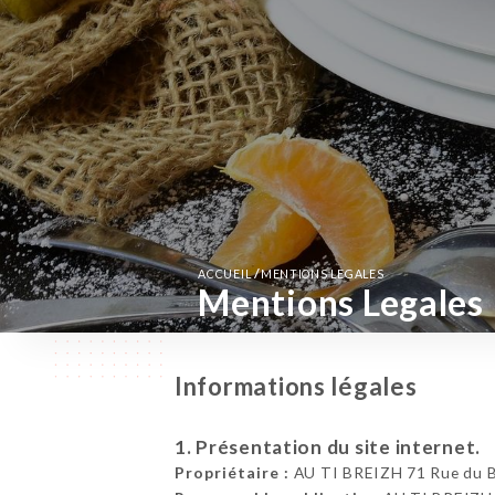
/
ACCUEIL
MENTIONS LEGALES
Mentions Legales
Informations légales
1. Présentation du site internet.
Propriétaire :
AU TI BREIZH 71 Rue du B