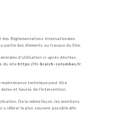
 et des Réglementations Internationales
ou partie des éléments ou travaux du Site.
énérales d'utilisation ci-après décrites.
s du site
https://ti-breizh-colombes.fr
de maintenance technique peut être
dates et heures de l'intervention.
lication. De la même façon, les mentions
s'y référer le plus souvent possible afin