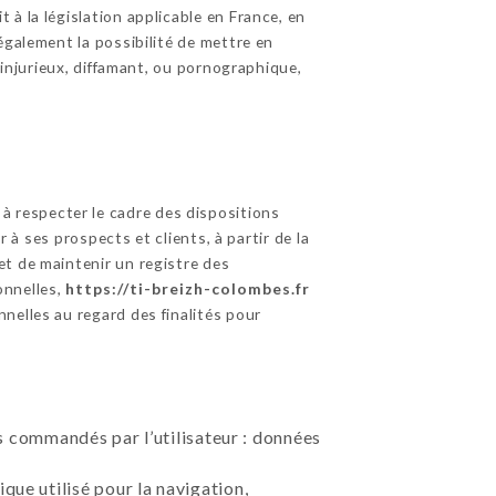
à la législation applicable en France, en
également la possibilité de mettre en
 injurieux, diffamant, ou pornographique,
à respecter le cadre des dispositions
 à ses prospects et clients, à partir de la
et de maintenir un registre des
onnelles,
https://ti-breizh-colombes.fr
nelles au regard des finalités pour
ces commandés par l’utilisateur : données
que utilisé pour la navigation,