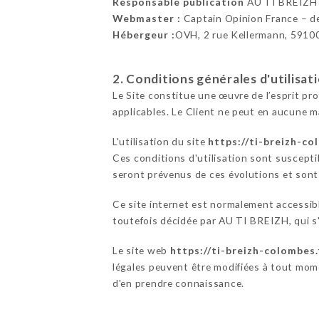
Responsable publication
AU TI BREIZH
Webmaster :
Captain Opinion France – 
Hébergeur :
OVH, 2 rue Kellermann, 5910
2. Conditions générales d'utilisat
Le Site constitue une œuvre de l’esprit pr
applicables. Le Client ne peut en aucune m
L'utilisation du site
https://ti-breizh-co
Ces conditions d'utilisation sont suscepti
seront prévenus de ces évolutions et sont 
Ce site internet est normalement accessib
toutefois décidée par AU TI BREIZH, qui s'
Le site web
https://ti-breizh-colombes.
légales peuvent être modifiées à tout momen
d'en prendre connaissance.