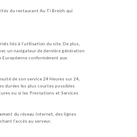
ités du restaurant Au Ti Breizh qui
s liés à l’utilisation du site. De plus,
 avec un navigateur de dernière génération
nion Européenne conformément aux
tinuité de son service 24 Heures sur 24,
les durées les plus courtes possibles
ures ou si les Prestations et Services
ement du réseau Internet, des lignes
hant l’accès au serveur.