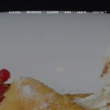
ACCUEIL
RÉSERVER
GALERIE
AVIS
CARTE
CONTACT