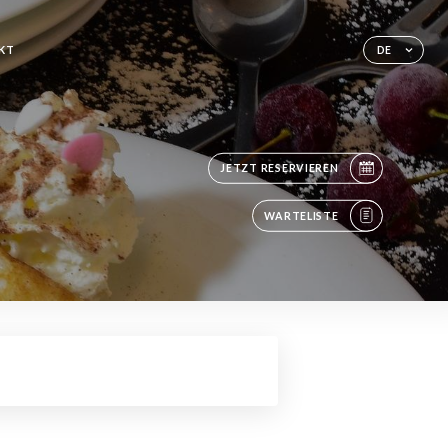
KT
DE
JETZT RESERVIEREN
WARTELISTE