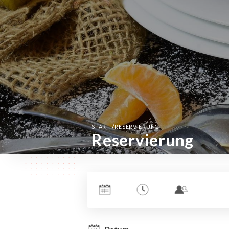
/
START
RESERVIERUNG
Reservierung