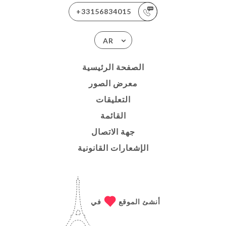
+33156834015
AR
الصفحة الرئيسية
معرض الصور
التعليقات
القائمة
جهة الاتصال
الإشعارات القانونية
أنشئ الموقع
في