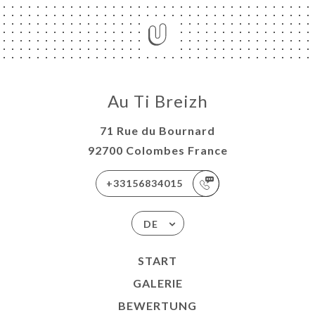
Au Ti Breizh
71 Rue du Bournard
92700 Colombes France
+33156834015
DE
START
GALERIE
BEWERTUNG