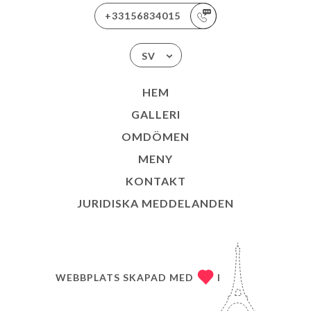
+33156834015
SV
HEM
GALLERI
OMDÖMEN
MENY
KONTAKT
JURIDISKA MEDDELANDEN
WEBBPLATS SKAPAD MED
I