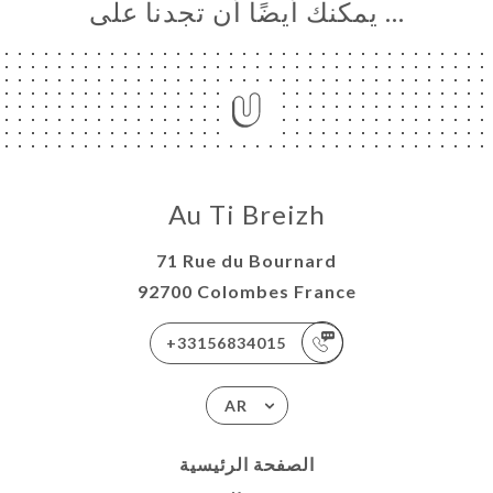
… يمكنك أيضًا أن تجدنا على
Au Ti Breizh
71 Rue du Bournard
92700 Colombes France
+33156834015
AR
الصفحة الرئيسية