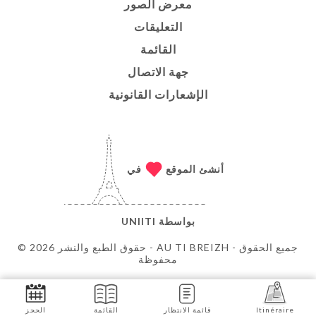
معرض الصور
التعليقات
القائمة
جهة الاتصال
الإشعارات القانونية
أنشئ الموقع
في
بواسطة
UNIITI
© حقوق الطبع والنشر 2026 - AU TI BREIZH - جميع الحقوق
محفوظة
Itinéraire
قائمة الانتظار
القائمة
الحجز