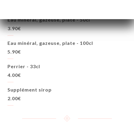
EAUX
Eau minéral, gazeuse, plate - 50cl
3.90€
Eau minéral, gazeuse, plate - 100cl
5.90€
Perrier - 33cl
4.00€
Supplément sirop
2.00€