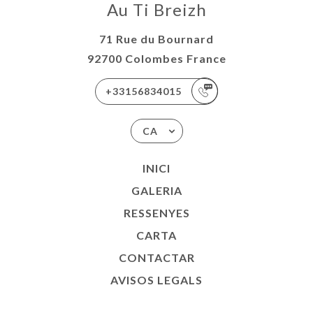
Au Ti Breizh
71 Rue du Bournard
92700 Colombes France
+33156834015
CA
INICI
GALERIA
RESSENYES
CARTA
CONTACTAR
AVISOS LEGALS