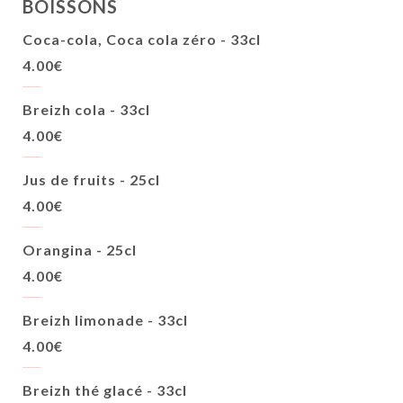
BOISSONS
Coca-cola, Coca cola zéro - 33cl
4.00€
Breizh cola - 33cl
4.00€
Jus de fruits - 25cl
4.00€
Orangina - 25cl
4.00€
Breizh limonade - 33cl
4.00€
Breizh thé glacé - 33cl