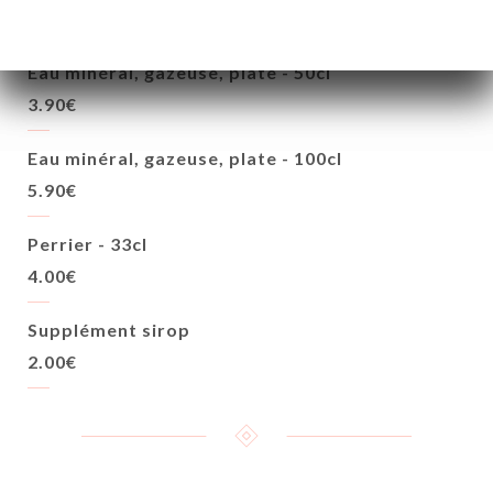
EAUX
Eau minéral, gazeuse, plate - 50cl
3.90€
Eau minéral, gazeuse, plate - 100cl
5.90€
Perrier - 33cl
4.00€
Supplément sirop
2.00€