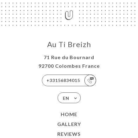
Au Ti Breizh
71 Rue du Bournard
92700 Colombes France
+33156834015
EN
HOME
GALLERY
REVIEWS