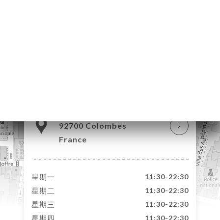
订
库
价
单
系
71 Rue du Bournard
92700 Colombes
France
星期一
11:30-22:30
星期二
11:30-22:30
星期三
11:30-22:30
星期四
11:30-22:30